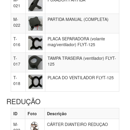
021
M-
PARTIDA MANUAL (COMPLETA)
022
T-
PLACA SEPARADORA (volante
016
mag/ventilador) FLYT-125
T-
TAMPA TRASEIRA (ventilador) FLYT-
017
125
T-
PLACA DO VENTILADOR FLYT-125
018
REDUÇÃO
ID
Foto
Descrição
M-
CÁRTER DIANTEIRO REDUÇAO