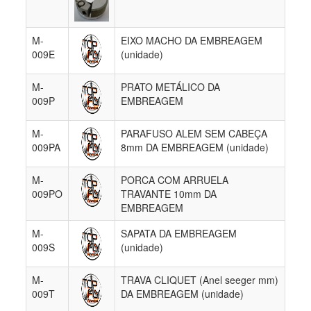
M-
EIXO MACHO DA EMBREAGEM
009E
(unidade)
M-
PRATO METÁLICO DA
009P
EMBREAGEM
M-
PARAFUSO ALEM SEM CABEÇA
009PA
8mm DA EMBREAGEM (unidade)
M-
PORCA COM ARRUELA
009PO
TRAVANTE 10mm DA
EMBREAGEM
M-
SAPATA DA EMBREAGEM
009S
(unidade)
M-
TRAVA CLIQUET (Anel seeger mm)
009T
DA EMBREAGEM (unidade)