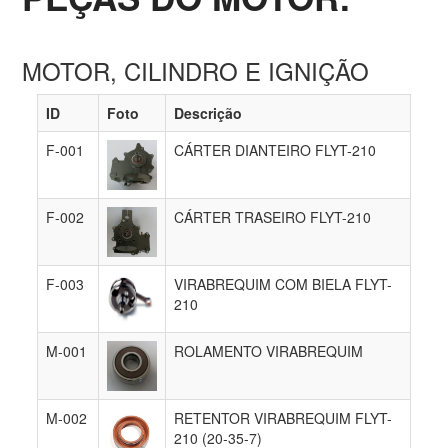
MOTOR, CILINDRO E IGNIÇÃO
ID
Foto
Descrição
F-001
CÁRTER DIANTEIRO FLYT-210
F-002
CÁRTER TRASEIRO FLYT-210
F-003
VIRABREQUIM COM BIELA FLYT-
210
M-001
ROLAMENTO VIRABREQUIM
M-002
RETENTOR VIRABREQUIM FLYT-
210 (20-35-7)