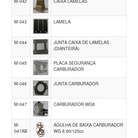
M-042
CAIXA LAMELAS
M-043
LAMELA
M-044
JUNTA CAIXA DE LAMELAS
(DIANTEIRA)
M-045
PLACA SEGURANÇA
CARBURADOR
M-046
JUNTA CARBURADOR
M-047
CARBURADOR WG8
M-
AGULHA DE BAIXA CARBURADOR
047AB
WG 8 90/125cc