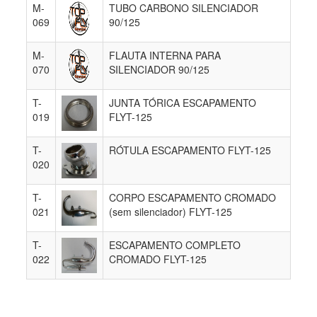
M-
TUBO CARBONO SILENCIADOR
069
90/125
M-
FLAUTA INTERNA PARA
070
SILENCIADOR 90/125
T-
JUNTA TÓRICA ESCAPAMENTO
019
FLYT-125
T-
RÓTULA ESCAPAMENTO FLYT-125
020
T-
CORPO ESCAPAMENTO CROMADO
021
(sem silenciador) FLYT-125
T-
ESCAPAMENTO COMPLETO
022
CROMADO FLYT-125