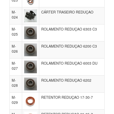
023
M-
CÁRTER TRASEIRO REDUÇAO
024
M-
ROLAMENTO REDUÇAO 6303 C3
025
M-
ROLAMENTO REDUÇAO 6200 C3
026
M-
ROLAMENTO REDUÇAO 6003 DU
027
M-
ROLAMENTO REDUÇAO 6202
028
M-
RETENTOR REDUÇAO 17-30-7
029