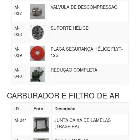
M-
VALVULA DE DESCOMPRESSAO
037
M-
SUPORTE HÉLICE
038
M-
PLACA SEGURANÇA HÉLICE FLYT-
039
125
M-
REDUÇAO COMPLETA
040
CARBURADOR E FILTRO DE AR
ID
Foto
Descrição
M-041
JUNTA CAIXA DE LAMELAS
(TRASEIRA)