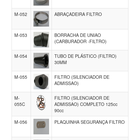
M-052
ABRAÇADEIRA FILTRO
M-053
BORRACHA DE UNIAO
(CARBURADOR -FILTRO)
M-054
TUBO DE PLÁSTICO (FILTRO)
30MM
M-055
FILTRO (SILENCIADOR DE
ADMISSAO)
M-
FILTRO (SILENCIADOR DE
055C
ADMISSAO) COMPLETO 125cc
90cc
M-056
PLAQUINHA SEGURANÇA FILTRO