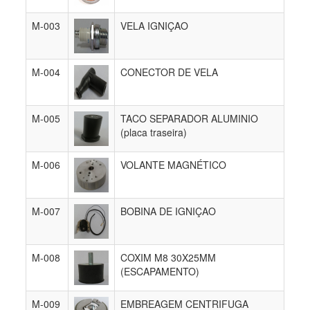
M-003
VELA IGNIÇAO
M-004
CONECTOR DE VELA
M-005
TACO SEPARADOR ALUMINIO
(placa traseira)
M-006
VOLANTE MAGNÉTICO
M-007
BOBINA DE IGNIÇAO
M-008
COXIM M8 30X25MM
(ESCAPAMENTO)
M-009
EMBREAGEM CENTRIFUGA