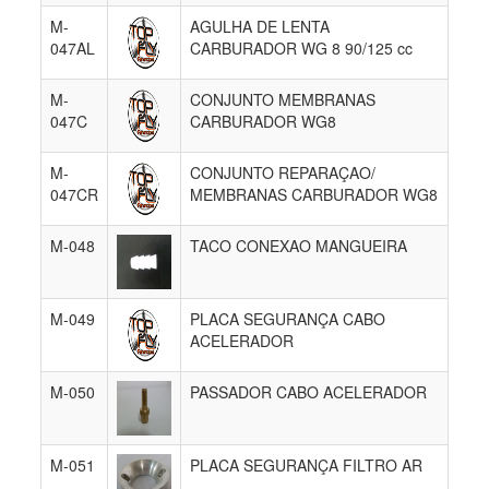
M-
AGULHA DE LENTA
047AL
CARBURADOR WG 8 90/125 cc
M-
CONJUNTO MEMBRANAS
047C
CARBURADOR WG8
M-
CONJUNTO REPARAÇAO/
047CR
MEMBRANAS CARBURADOR WG8
M-048
TACO CONEXAO MANGUEIRA
M-049
PLACA SEGURANÇA CABO
ACELERADOR
M-050
PASSADOR CABO ACELERADOR
M-051
PLACA SEGURANÇA FILTRO AR