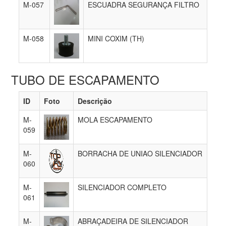
M-057
ESCUADRA SEGURANÇA FILTRO
M-058
MINI COXIM (TH)
TUBO DE ESCAPAMENTO
ID
Foto
Descrição
M-
MOLA ESCAPAMENTO
059
M-
BORRACHA DE UNIAO SILENCIADOR
060
M-
SILENCIADOR COMPLETO
061
M-
ABRAÇADEIRA DE SILENCIADOR