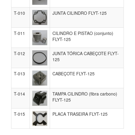
T-010
JUNTA CILINDRO FLYT-125
T-011
CILINDRO E PISTAO (conjunto)
FLYT-125
T-012
JUNTA TÓRICA CABEÇOTE FLYT-
125
T-013
CABEÇOTE FLYT-125
T-014
TAMPA CILINDRO (fibra carbono)
FLYT-125
T-015
PLACA TRASEIRA FLYT-125